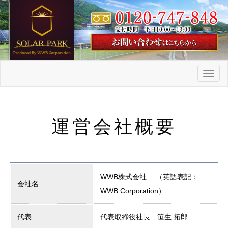
メ
ニ
ュ
ー
運営会社概要
WWB株式会社 （英語表記：
会社名
WWB Corporation）
代表
代表取締役社長 笹生 拓郎