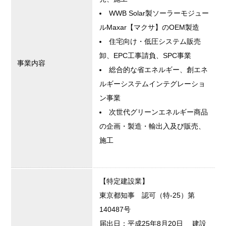
WWB Solar製ソーラーモジュー
ルMaxar【マクサ】のOEM製造
住宅向け・低圧システム販売
卸、EPC工事請負、SPC事業
事業内容
総合的な省エネルギー、創エネ
ルギーシステムインテグレーショ
ン事業
次世代グリーンエネルギー商品
の企画・製造・輸出入及び販売、
施工
【特定建設業】
東京都知事 認可（特-25）第
140487号
届出日：平成25年8月20日 建設