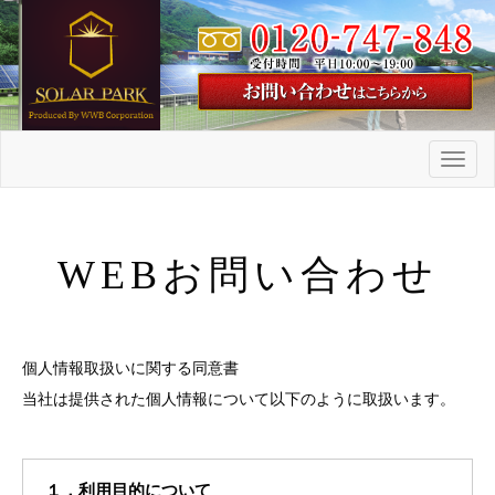
メ
ニ
ュ
ー
WEBお問い合わせ
個人情報取扱いに関する同意書
当社は提供された個人情報について以下のように取扱います。
１．利用目的について