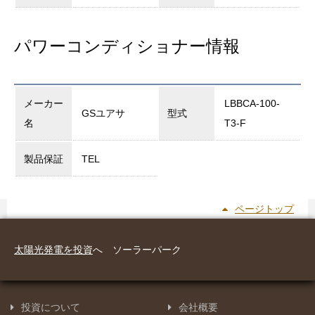
パワーコンディショナー情報
メーカー
LBBCA-100-
GSユアサ
型式
名
T3-F
製品保証
TEL
ページトップ
太陽光発電を投資
へ ソーラーパーク
投資について
会社概要