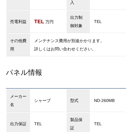
入
出力制
TEL
売電利益
TEL
万円
御対象
その他費
メンテナンス費用が別途かかります。
用
詳しくはお問い合わせください。
パネル情報
メーカー
シャープ
型式
ND-260MB
名
製品保
出力保証
TEL
TEL
証