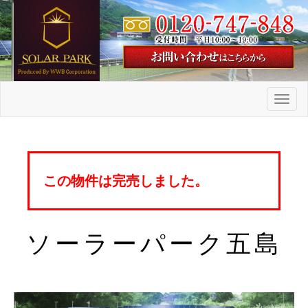
メ
ニ
ュ
ー
この物件は完売しました。
ソーラーパーク五島