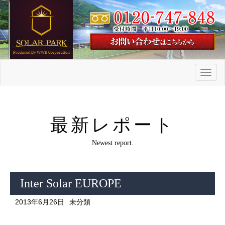
メ
ニ
ュ
ー
最新レポート
Newest report.
Inter Solar EUROPE
2013年6月26日
未分類