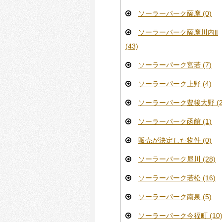
ソーラーパーク薩摩 (0)
ソーラーパーク薩摩川内Ⅱ
(43)
ソーラーパーク宮若 (7)
ソーラーパーク上野 (4)
ソーラーパーク豊後大野 (2
ソーラーパーク函館 (1)
販売が決定した物件 (0)
ソーラーパーク犀川 (28)
ソーラーパーク若松 (16)
ソーラーパーク南泉 (5)
ソーラーパーク今福町 (10