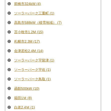
前橋市324kW (4)
ソーラーパーク三重町 (1)
高島市588kW（積雪地域） (7)
苫小牧市1.2M (15)
札幌市2.3M (17)
会津若松2.4M (14)
ソーラーパーク宇留津 (1)
ソーラーパーク宇佐 (1)
ソーラーパーク鳥取 (1)
函館500kW (10)
箱田1Ｍ (8)
白老2.4Ｍ (1)