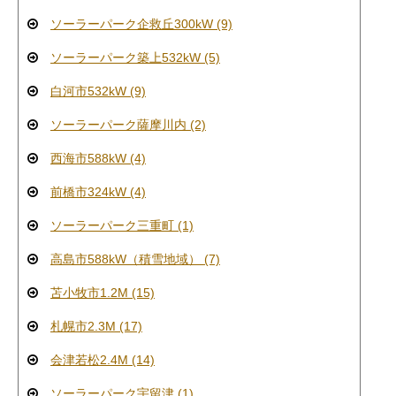
ソーラーパーク企救丘300kW (9)
ソーラーパーク築上532kW (5)
白河市532kW (9)
ソーラーパーク薩摩川内 (2)
西海市588kW (4)
前橋市324kW (4)
ソーラーパーク三重町 (1)
高島市588kW（積雪地域） (7)
苫小牧市1.2M (15)
札幌市2.3M (17)
会津若松2.4M (14)
ソーラーパーク宇留津 (1)