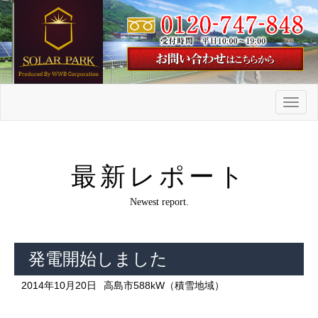
メ
ニ
ュ
ー
最新レポート
Newest report.
発電開始しました
2014年10月20日
高島市588kW（積雪地域）