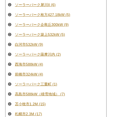
ソーラーパーク犀川II (6)
ソーラーパーク枚方427.18kW (5)
ソーラーパーク企救丘300kW (9)
ソーラーパーク築上532kW (5)
白河市532kW (9)
ソーラーパーク薩摩川内 (2)
西海市588kW (4)
前橋市324kW (4)
ソーラーパーク三重町 (1)
高島市588kW（積雪地域） (7)
苫小牧市1.2M (15)
札幌市2.3M (17)