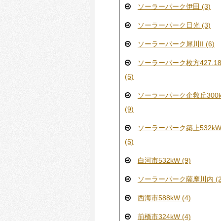
ソーラーパーク伊田 (3)
ソーラーパーク日光 (3)
ソーラーパーク犀川II (6)
ソーラーパーク枚方427.18
(5)
ソーラーパーク企救丘300
(9)
ソーラーパーク築上532k
(5)
白河市532kW (9)
ソーラーパーク薩摩川内 (2
西海市588kW (4)
前橋市324kW (4)