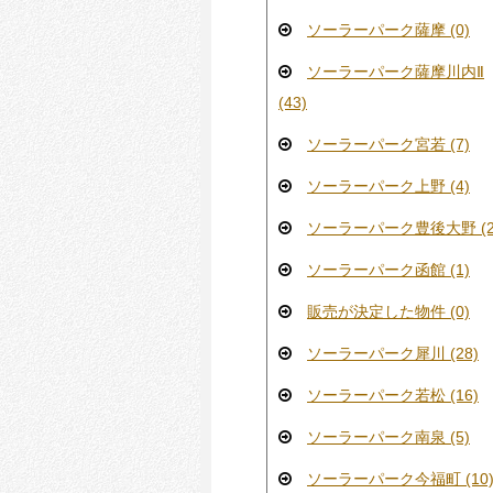
ソーラーパーク薩摩 (0)
ソーラーパーク薩摩川内Ⅱ
(43)
ソーラーパーク宮若 (7)
ソーラーパーク上野 (4)
ソーラーパーク豊後大野 (2
ソーラーパーク函館 (1)
販売が決定した物件 (0)
ソーラーパーク犀川 (28)
ソーラーパーク若松 (16)
ソーラーパーク南泉 (5)
ソーラーパーク今福町 (10