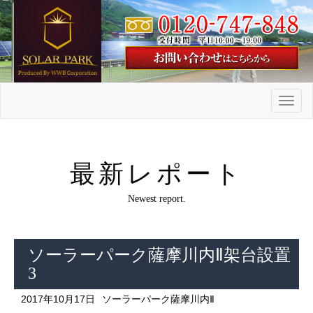
メ
ニ
ュ
ー
最新レポート
Newest report.
ソーラーパーク薩摩川内Ⅱ架台設置
3
2017年10月17日
ソーラーパーク薩摩川内Ⅱ