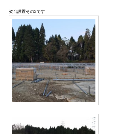
架台設置その3です