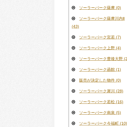
ソーラーパーク薩摩 (0)
ソーラーパーク薩摩川内Ⅱ
(43)
ソーラーパーク宮若 (7)
ソーラーパーク上野 (4)
ソーラーパーク豊後大野 (2
ソーラーパーク函館 (1)
販売が決定した物件 (0)
ソーラーパーク犀川 (28)
ソーラーパーク若松 (16)
ソーラーパーク南泉 (5)
ソーラーパーク今福町 (10