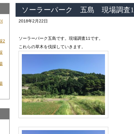
ソーラーパーク 五島 現場調査1
2018年2月22日
刈
ソーラーパーク五島です。現場調査11です。
採2
これらの草木を伐採していきます。
採
場
場