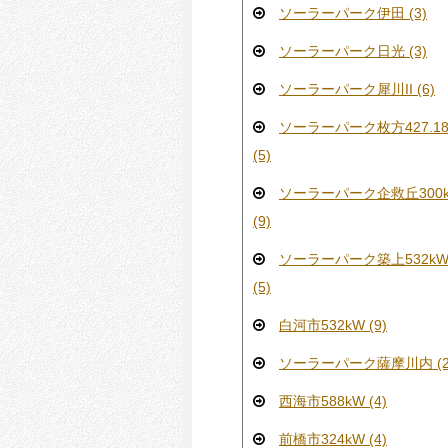
ソーラーパーク伊田 (3)
ソーラーパーク日光 (3)
ソーラーパーク犀川II (6)
ソーラーパーク枚方427.18
(5)
ソーラーパーク企救丘300
(9)
ソーラーパーク築上532k
(5)
白河市532kW (9)
ソーラーパーク薩摩川内 (2
西海市588kW (4)
前橋市324kW (4)