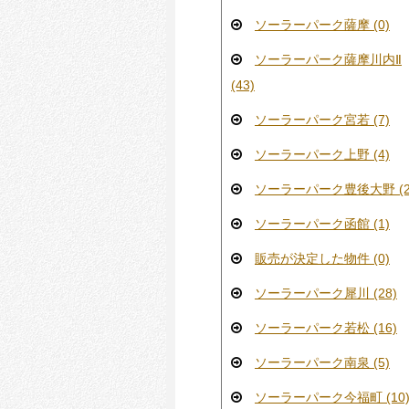
ソーラーパーク薩摩 (0)
ソーラーパーク薩摩川内Ⅱ
(43)
ソーラーパーク宮若 (7)
ソーラーパーク上野 (4)
ソーラーパーク豊後大野 (2
ソーラーパーク函館 (1)
販売が決定した物件 (0)
ソーラーパーク犀川 (28)
ソーラーパーク若松 (16)
ソーラーパーク南泉 (5)
ソーラーパーク今福町 (10