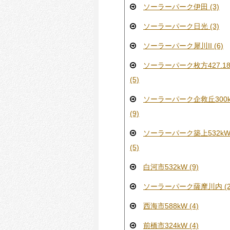
ソーラーパーク伊田 (3)
ソーラーパーク日光 (3)
ソーラーパーク犀川II (6)
ソーラーパーク枚方427.18
(5)
ソーラーパーク企救丘300
(9)
ソーラーパーク築上532k
(5)
白河市532kW (9)
ソーラーパーク薩摩川内 (2
西海市588kW (4)
前橋市324kW (4)