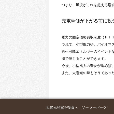
つまり、風況がこれを超える場
売電単価が下がる前に投
電力の固定価格買取制度（ＦＩ
つれて、小型風力や、バイオマ
再生可能エネルギーのイベント
肌で感じることができます。
今後、小型風力の普及が進めば
また、太陽光の時もそうであっ
太陽光発電を投資
へ ソーラーパーク