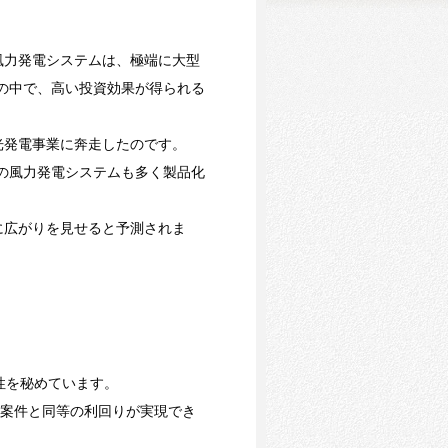
風力発電システムは、極端に大型
義の中で、高い投資効果が得られる
光発電事業に奔走したのです。
スの風力発電システムも多く製品化
に広がりを見せると予測されま
性を秘めています。
0円案件と同等の利回りが実現でき