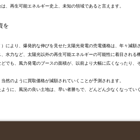
合は、再生可能エネルギー史上、未知の領域であると言えます。
資を
Ｔ）により、爆発的な伸びを見せた太陽光発電の売電価格は、年々減額
ス、水力など、太陽光以外の再生可能エネルギーの可能性に着目される
などでも、風力発電のブースの面積が、以前より大幅に広くなったり、
、当然のように買取価格が減額されていくことが予測されます。
たように、風況の良い土地は、早い者勝ちで、どんどん少なくなってい