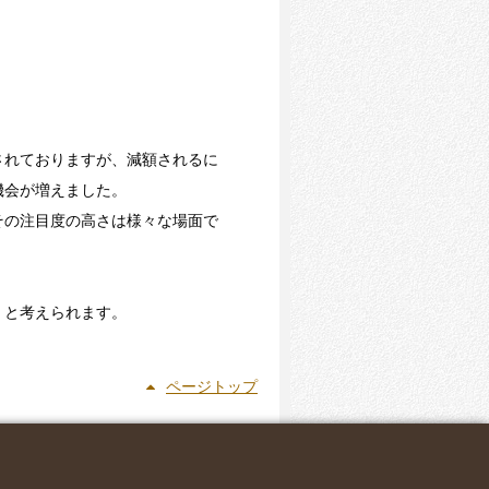
されておりますが、減額されるに
機会が増えました。
その注目度の高さは様々な場面で
くと考えられます。
ページトップ