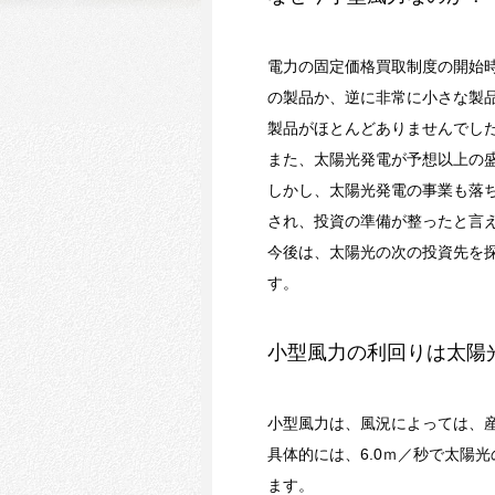
電力の固定価格買取制度の開始
の製品か、逆に非常に小さな製品
製品がほとんどありませんでし
また、太陽光発電が予想以上の
しかし、太陽光発電の事業も落ち
され、投資の準備が整ったと言
今後は、太陽光の次の投資先を
す。
小型風力の利回りは太陽
小型風力は、風況によっては、
具体的には、6.0ｍ／秒で太陽光
ます。